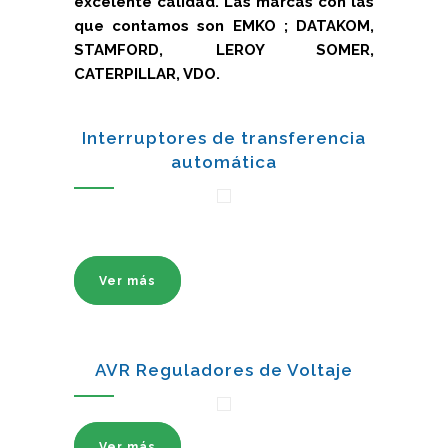
excelente calidad. Las marcas con las
que contamos son EMKO ; DATAKOM,
STAMFORD, LEROY SOMER,
CATERPILLAR, VDO.
Interruptores de transferencia
automática
Ver más
AVR Reguladores de Voltaje
Ver más