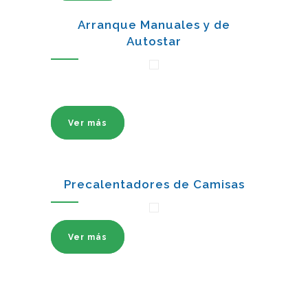
Arranque Manuales y de
Autostar
Ver más
Precalentadores de Camisas
Ver más