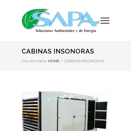
CABINAS INSONORAS
You Are Here:
HOME
/
CABINAS INSONORAS