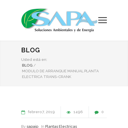
BLOG
Usted está en:
BLOG
/
MODULO DE ARRANQUE MANUAL PLANTA
ELECTRICA TRANS-CRANK
febrero
7
2019
1496
0
By
sapaip
In
Plantas Electricas