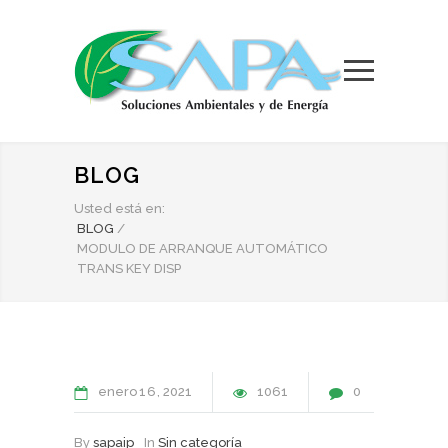
BLOG
Usted está en:
BLOG
/
MODULO DE ARRANQUE AUTOMÁTICO
TRANS KEY DISP
enero
16
2021
1061
0
By
sapaip
In
Sin categoría